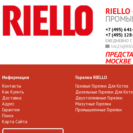
RIELLO
ПРОМЫ
+7 (495) 641
+7 (495) 128
ЕЖЕДНЕВНО С
SALES@RIE
ПРЕДСТА
МОСКВЕ 
Информация
Горелки RIELLO
Контакты
Газовые Горелки Для Котла
Как Купить
Дизельные Горелки Для Котл
Доставка
Двухтопливные Горелки
Адрес
Мазутные Горелки
Гарантия
Промышленные Горелки
Поиск
Карта Сайта