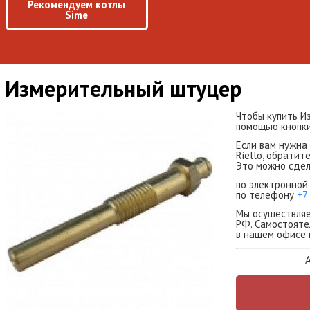
Рекомендуем котлы
Sime
Измерительный штуцер
Чтобы купить И
помощью кнопки 
Если вам нужна
Riello, обратит
Это можно сдел
по электронной
по телефону
+7
Мы осуществляе
РФ. Самостояте
в нашем офисе 
А