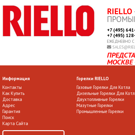
RIELLO
ПРОМЫ
+7 (495) 641
+7 (495) 128
ЕЖЕДНЕВНО С
SALES@RIE
ПРЕДСТА
МОСКВЕ 
Информация
Горелки RIELLO
Контакты
Газовые Горелки Для Котла
Как Купить
Дизельные Горелки Для Котл
Доставка
Двухтопливные Горелки
Адрес
Мазутные Горелки
Гарантия
Промышленные Горелки
Поиск
Карта Сайта