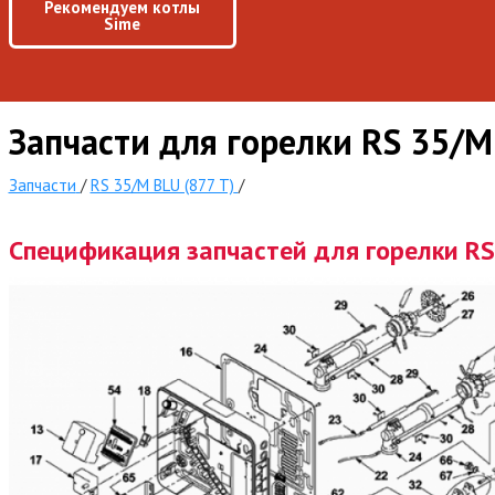
Рекомендуем котлы
Sime
Запчасти для горелки RS 35/M
Запчасти
/
RS 35/M BLU (877 T)
/
Спецификация запчастей для горелки RS