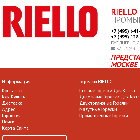
RIELLO
ПРОМЫ
+7 (495) 641
+7 (495) 128
ЕЖЕДНЕВНО С
SALES@RIE
ПРЕДСТА
МОСКВЕ 
Информация
Горелки RIELLO
Контакты
Газовые Горелки Для Котла
Как Купить
Дизельные Горелки Для Котл
Доставка
Двухтопливные Горелки
Адрес
Мазутные Горелки
Гарантия
Промышленные Горелки
Поиск
Карта Сайта