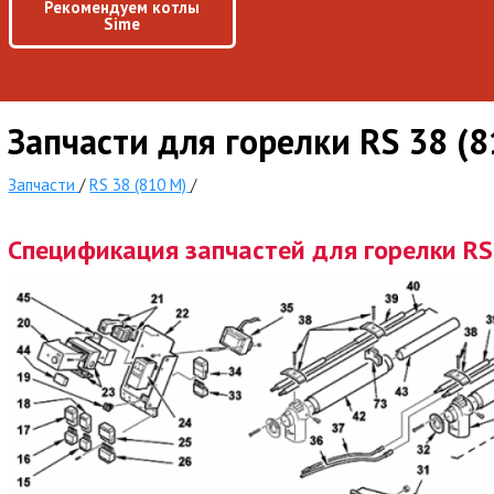
Рекомендуем котлы
Sime
Запчасти для горелки RS 38 (
Запчасти
/
RS 38 (810 M)
/
Спецификация запчастей для горелки RS