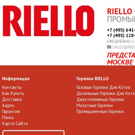
RIELLO
ПРОМЫ
+7 (495) 641
+7 (495) 128
ЕЖЕДНЕВНО С
SALES@RIE
ПРЕДСТА
МОСКВЕ 
Информация
Горелки RIELLO
Контакты
Газовые Горелки Для Котла
Как Купить
Дизельные Горелки Для Котл
Доставка
Двухтопливные Горелки
Адрес
Мазутные Горелки
Гарантия
Промышленные Горелки
Поиск
Карта Сайта