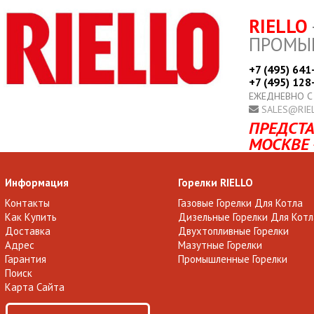
RIELLO
ПРОМЫ
+7 (495) 641
+7 (495) 128
ЕЖЕДНЕВНО С
SALES@RIE
ПРЕДСТА
МОСКВЕ 
Информация
Горелки RIELLO
Контакты
Газовые Горелки Для Котла
Как Купить
Дизельные Горелки Для Котл
Доставка
Двухтопливные Горелки
Адрес
Мазутные Горелки
Гарантия
Промышленные Горелки
Поиск
Карта Сайта