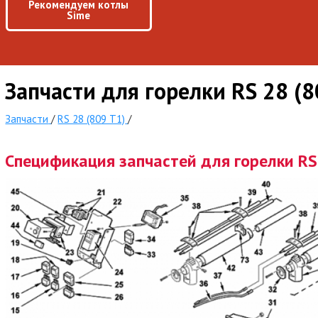
Рекомендуем котлы
Sime
Запчасти для горелки RS 28 (
Запчасти
/
RS 28 (809 T1)
/
Спецификация запчастей для горелки RS