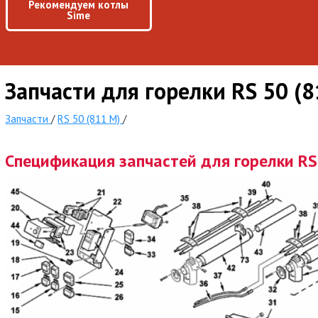
Рекомендуем котлы
Sime
Запчасти для горелки RS 50 (
Запчасти
/
RS 50 (811 M)
/
Спецификация запчастей для горелки RS