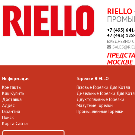
RIELLO
ПРОМЫ
+7 (495) 641
+7 (495) 128
ЕЖЕДНЕВНО С
SALES@RIE
ПРЕДСТА
МОСКВЕ 
Информация
Горелки RIELLO
Контакты
Газовые Горелки Для Котла
Как Купить
Дизельные Горелки Для Котл
Доставка
Двухтопливные Горелки
Адрес
Мазутные Горелки
Гарантия
Промышленные Горелки
Поиск
Карта Сайта