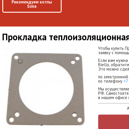
Рекомендуем котлы
Sime
Прокладка теплоизоляционна
Чтобы купить П
заявку с помощь
Если вам нужна
Riello, обратит
Это можно сдел
по электронной
по телефону
+7
Мы осуществляе
РФ. Самостояте
в нашем офисе 
А