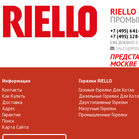
RIELLO
ПРОМЫ
+7 (495) 641
+7 (495) 128
ЕЖЕДНЕВНО С
SALES@RIE
ПРЕДСТА
МОСКВЕ 
Информация
Горелки RIELLO
Контакты
Газовые Горелки Для Котла
Как Купить
Дизельные Горелки Для Котл
Доставка
Двухтопливные Горелки
Адрес
Мазутные Горелки
Гарантия
Промышленные Горелки
Поиск
Карта Сайта