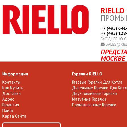
RIELLO
ПРОМЫ
+7 (495) 641
+7 (495) 128
ЕЖЕДНЕВНО С
SALES@RIE
ПРЕДСТА
МОСКВЕ 
Информация
Горелки RIELLO
Контакты
Газовые Горелки Для Котла
Как Купить
Дизельные Горелки Для Котл
Доставка
Двухтопливные Горелки
Адрес
Мазутные Горелки
Гарантия
Промышленные Горелки
Поиск
Карта Сайта