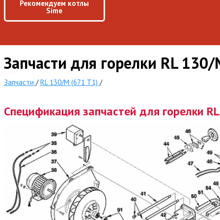
Рекомендуем котлы
Sime
Запчасти для горелки RL 130/
Запчасти
/
RL 130/M (671 T1)
/
Спецификация запчастей для горелки RL