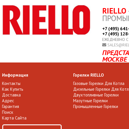
RIELLO
ПРОМЫ
+7 (495) 641
+7 (495) 128
ЕЖЕДНЕВНО С
SALES@RIE
ПРЕДСТА
МОСКВЕ 
Информация
Горелки RIELLO
Контакты
Газовые Горелки Для Котла
Как Купить
Дизельные Горелки Для Котл
Доставка
Двухтопливные Горелки
Адрес
Мазутные Горелки
Гарантия
Промышленные Горелки
Поиск
Карта Сайта