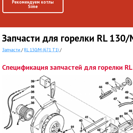
Рекомендуем котлы
Sime
Запчасти для горелки RL 130/
Запчасти
/
RL 130/M (671 T1)
/
Спецификация запчастей для горелки RL