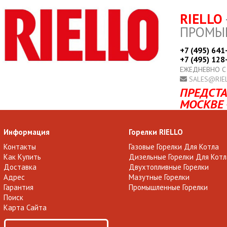
RIELLO
ПРОМЫ
+7 (495) 641
+7 (495) 128
ЕЖЕДНЕВНО С
SALES@RIE
ПРЕДСТА
МОСКВЕ 
Информация
Горелки RIELLO
Контакты
Газовые Горелки Для Котла
Как Купить
Дизельные Горелки Для Котл
Доставка
Двухтопливные Горелки
Адрес
Мазутные Горелки
Гарантия
Промышленные Горелки
Поиск
Карта Сайта