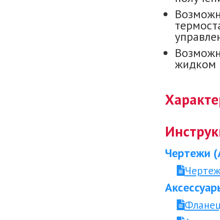
Возможн
термост
управле
Возможн
жидком 
Характе
Инструк
Чертежи (
Чертеж
Аксессуар
Фланец