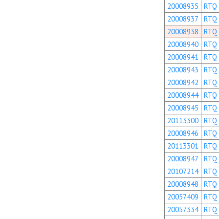
20008935
RTQ
20008937
RTQ
20008938
RTQ
20008940
RTQ
20008941
RTQ
20008943
RTQ
20008942
RTQ
20008944
RTQ
20008945
RTQ
20113300
RTQ
20008946
RTQ
20113301
RTQ
20008947
RTQ
20107214
RTQ
20008948
RTQ
20057409
RTQ
20057334
RTQ