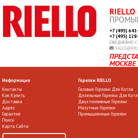
RIELLO
ПРОМЫ
+7 (495) 641
+7 (495) 128
ЕЖЕДНЕВНО С
SALES@RIE
ПРЕДСТА
МОСКВЕ 
Информация
Горелки RIELLO
Контакты
Газовые Горелки Для Котла
Как Купить
Дизельные Горелки Для Котл
Доставка
Двухтопливные Горелки
Адрес
Мазутные Горелки
Гарантия
Промышленные Горелки
Поиск
Карта Сайта