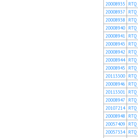
20008935
RTQ
20008937
RTQ
20008938
RTQ
20008940
RTQ
20008941
RTQ
20008943
RTQ
20008942
RTQ
20008944
RTQ
20008945
RTQ
20113300
RTQ
20008946
RTQ
20113301
RTQ
20008947
RTQ
20107214
RTQ
20008948
RTQ
20057409
RTQ
20057334
RTQ