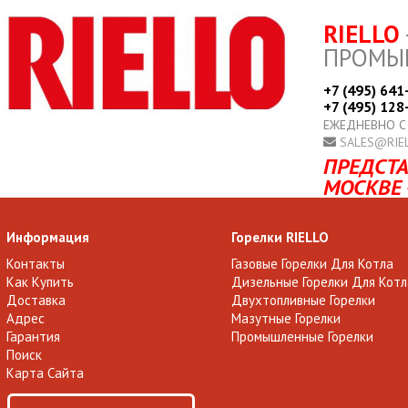
RIELLO
ПРОМЫ
+7 (495) 641
+7 (495) 128
ЕЖЕДНЕВНО С
SALES@RIE
ПРЕДСТА
МОСКВЕ 
Информация
Горелки RIELLO
Контакты
Газовые Горелки Для Котла
Как Купить
Дизельные Горелки Для Котл
Доставка
Двухтопливные Горелки
Адрес
Мазутные Горелки
Гарантия
Промышленные Горелки
Поиск
Карта Сайта