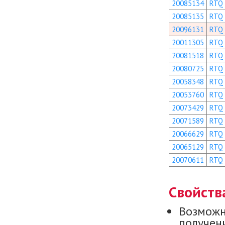
20085134
RTQ
20085135
RTQ
20096131
RTQ
20011305
RTQ
20081518
RTQ
20080725
RTQ
20058348
RTQ
20053760
RTQ
20073429
RTQ
20071589
RTQ
20066629
RTQ
20065129
RTQ
20070611
RTQ
Свойств
Возможн
получени