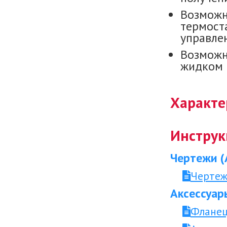
Возможн
термост
управле
Возможн
жидком 
Характе
Инструк
Чертежи (
Чертеж
Аксессуар
Фланец