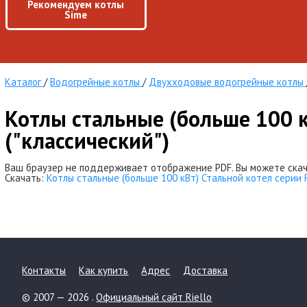
Рекомендуем котлы
Sime
Каталог
/
Водогрейные котлы
/
Двухходовые водогрейные котлы
Котлы стальные (больше 100 к
("классический")
Ваш браузер не поддерживает отображение PDF. Вы можете скач
Скачать:
Котлы стальные (больше 100 кВт) Стальной котел серии R
Контакты
Как купить
Адрес
Доставка
© 2007 — 2026 .
Официальный сайт Riello