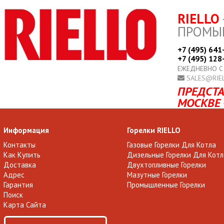
RIELLO
ПРОМЫ
+7 (495) 641
+7 (495) 128
ЕЖЕДНЕВНО С
SALES@RIE
ПРЕДСТА
МОСКВЕ 
Информация
Горелки RIELLO
Контакты
Газовые Горелки Для Котла
Как Купить
Дизельные Горелки Для Котл
Доставка
Двухтопливные Горелки
Адрес
Мазутные Горелки
Гарантия
Промышленные Горелки
Поиск
Карта Сайта