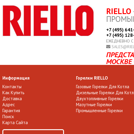
RIELLO
ПРОМЫ
+7 (495) 641
+7 (495) 128
ЕЖЕДНЕВНО С
SALES@RIE
ПРЕДСТА
МОСКВЕ 
Информация
Горелки RIELLO
Контакты
Газовые Горелки Для Котла
Как Купить
Дизельные Горелки Для Котл
Доставка
Двухтопливные Горелки
Адрес
Мазутные Горелки
Гарантия
Промышленные Горелки
Поиск
Карта Сайта