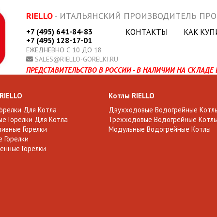
RIELLO
- ИТАЛЬЯНСКИЙ ПРОИЗВОДИТЕЛЬ ПР
+7 (495) 641-84-83
КОНТАКТЫ
КАК КУП
+7 (495) 128-17-01
ЕЖЕДНЕВНО С 10 ДО 18
SALES@RIELLO-GORELKI.RU
ПРЕДСТАВИТЕЛЬСТВО В РОССИИ - В НАЛИЧИИ НА СКЛАДЕ 
 RIELLO
Котлы RIELLO
Горелки Для Котла
Двухходовые Водогрейные Котл
е Горелки Для Котла
Трёхходовые Водогрейные Котл
ивные Горелки
Модульные Водогрейные Котлы
 Горелки
енные Горелки