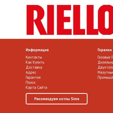
Информация
Горелки
Контакты
Газовые 
Как Купить
Дизельны
Доставка
Двухтопл
Адрес
Мазутные
Гарантия
Промышл
Поиск
Карта Сайта
Рекомендуем котлы Sime