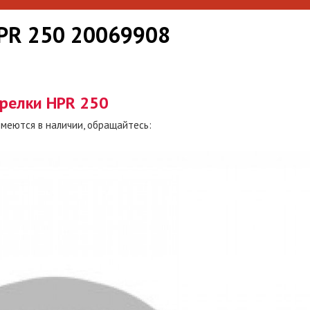
HPR 250 20069908
орелки HPR 250
имеются в наличии, обращайтесь: