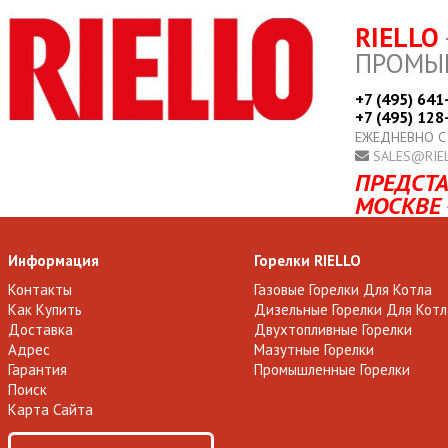
RIELLO
ПРОМЫ
+7 (495) 641
+7 (495) 128
ЕЖЕДНЕВНО С
SALES@RIE
ПРЕДСТА
МОСКВЕ 
Информация
Горелки RIELLO
Контакты
Газовые Горелки Для Котла
Как Купить
Дизельные Горелки Для Котл
Доставка
Двухтопливные Горелки
Адрес
Мазутные Горелки
Гарантия
Промышленные Горелки
Поиск
Карта Сайта