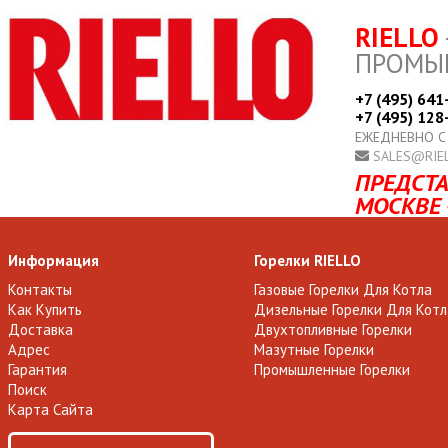
RIELLO
ПРОМЫ
+7 (495) 641
+7 (495) 128
ЕЖЕДНЕВНО С
SALES@RIE
ПРЕДСТА
МОСКВЕ 
Информация
Горелки RIELLO
Контакты
Газовые Горелки Для Котла
Как Купить
Дизельные Горелки Для Котл
Доставка
Двухтопливные Горелки
Адрес
Мазутные Горелки
Гарантия
Промышленные Горелки
Поиск
Карта Сайта