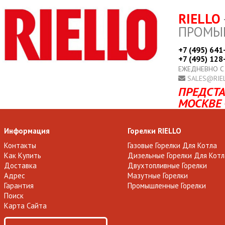
RIELLO
ПРОМЫ
+7 (495) 641
+7 (495) 128
ЕЖЕДНЕВНО С
SALES@RIE
ПРЕДСТА
МОСКВЕ 
Информация
Горелки RIELLO
Контакты
Газовые Горелки Для Котла
Как Купить
Дизельные Горелки Для Котл
Доставка
Двухтопливные Горелки
Адрес
Мазутные Горелки
Гарантия
Промышленные Горелки
Поиск
Карта Сайта