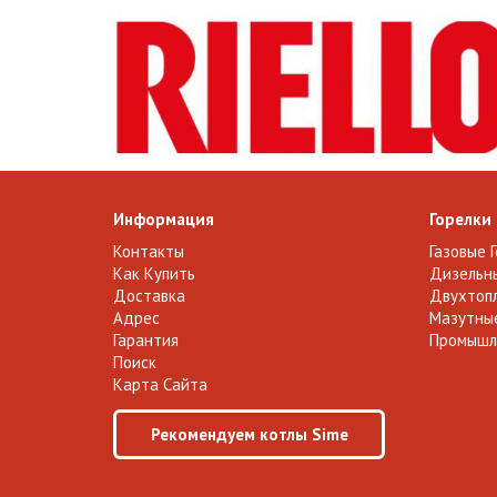
Информация
Горелки
Контакты
Газовые 
Как Купить
Дизельны
Доставка
Двухтопл
Адрес
Мазутные
Гарантия
Промышл
Поиск
Карта Сайта
Рекомендуем котлы Sime