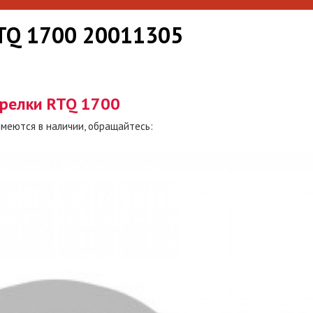
RTQ 1700 20011305
орелки RTQ 1700
имеются в наличии, обращайтесь: