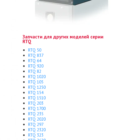
Запчасти для других моделей серии
RTQ
RTQ 50
RTQ 837
RTQ 64
RTQ 920
RTQ 82
RTQ 1020
RTQ 105
RTQ 1250
RTQ 154
RTQ 1510
RTQ 203
RTQ 1700
RTQ 235
RTQ 2020
RTQ 297
RTQ 2320
RTQ 323