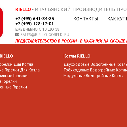
RIELLO
- ИТАЛЬЯНСКИЙ ПРОИЗВОДИТЕЛЬ ПР
+7 (495) 641-84-83
КОНТАКТЫ
КАК КУП
+7 (495) 128-17-01
ЕЖЕДНЕВНО С 10 ДО 18
SALES@RIELLO-GORELKI.RU
ПРЕДСТАВИТЕЛЬСТВО В РОССИИ - В НАЛИЧИИ НА СКЛАДЕ 
 RIELLO
Котлы RIELLO
Горелки Для Котла
Двухходовые Водогрейные Котл
е Горелки Для Котла
Трёхходовые Водогрейные Котл
ивные Горелки
Модульные Водогрейные Котлы
 Горелки
енные Горелки