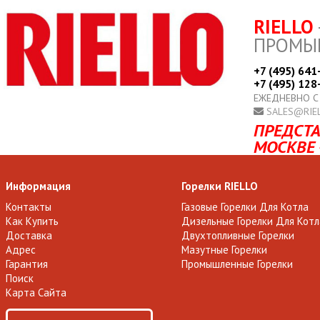
RIELLO
ПРОМЫ
+7 (495) 641
+7 (495) 128
ЕЖЕДНЕВНО С
SALES@RIE
ПРЕДСТА
МОСКВЕ 
Информация
Горелки RIELLO
Контакты
Газовые Горелки Для Котла
Как Купить
Дизельные Горелки Для Котл
Доставка
Двухтопливные Горелки
Адрес
Мазутные Горелки
Гарантия
Промышленные Горелки
Поиск
Карта Сайта