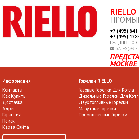
RIELLO
ПРОМЫ
+7 (495) 641
+7 (495) 128
ЕЖЕДНЕВНО С
SALES@RIE
ПРЕДСТА
МОСКВЕ 
Информация
Горелки RIELLO
Контакты
Газовые Горелки Для Котла
Как Купить
Дизельные Горелки Для Котл
Доставка
Двухтопливные Горелки
Адрес
Мазутные Горелки
Гарантия
Промышленные Горелки
Поиск
Карта Сайта