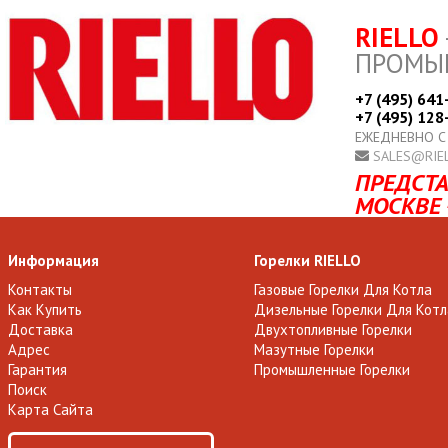
RIELLO
ПРОМЫ
+7 (495) 641
+7 (495) 128
ЕЖЕДНЕВНО С
SALES@RIE
ПРЕДСТА
МОСКВЕ 
Информация
Горелки RIELLO
Контакты
Газовые Горелки Для Котла
Как Купить
Дизельные Горелки Для Котл
Доставка
Двухтопливные Горелки
Адрес
Мазутные Горелки
Гарантия
Промышленные Горелки
Поиск
Карта Сайта