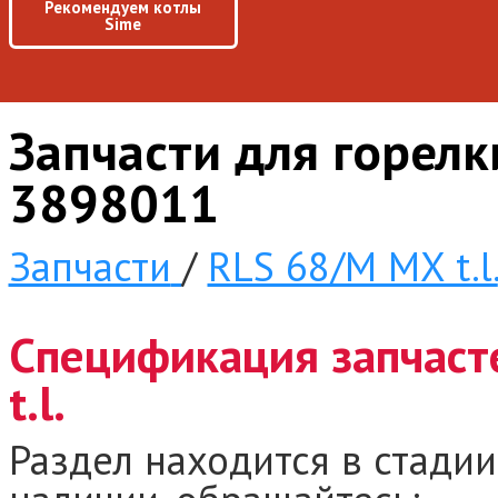
Рекомендуем котлы
Sime
Запчасти для горелки
3898011
Запчасти
/
RLS 68/M MX t.l.
Спецификация запчаст
t.l.
Раздел находится в стадии