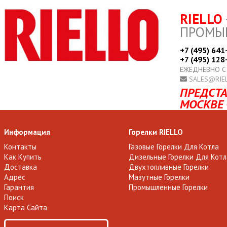
RIELLO
ПРОМЫ
+7 (495) 641
+7 (495) 128
ЕЖЕДНЕВНО С
SALES@RIE
ПРЕДСТА
МОСКВЕ 
Информация
Горелки RIELLO
Контакты
Газовые Горелки Для Котла
Как Купить
Дизельные Горелки Для Котл
Доставка
Двухтопливные Горелки
Адрес
Мазутные Горелки
Гарантия
Промышленные Горелки
Поиск
Карта Сайта