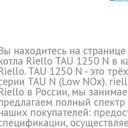
Вы находитесь на странице
котла Riello TAU 1250 N в 
Riello. TAU 1250 N - это т
серии TAU N (Low NOx). riel
Riello в России, мы занима
предлагаем полный спектр 
наших покупателей: предос
спецификации, осуществляе