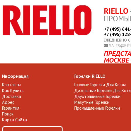
RIELLO
ПРОМЫ
+7 (495) 641
+7 (495) 128
ЕЖЕДНЕВНО С
SALES@RIE
ПРЕДСТА
МОСКВЕ 
Информация
Горелки RIELLO
Контакты
Газовые Горелки Для Котла
Как Купить
Дизельные Горелки Для Котл
Доставка
Двухтопливные Горелки
Адрес
Мазутные Горелки
Гарантия
Промышленные Горелки
Поиск
Карта Сайта