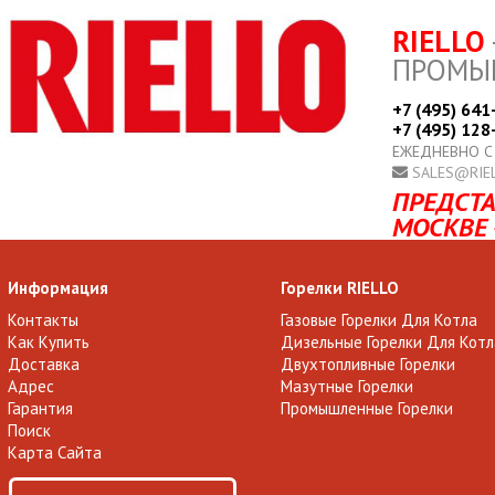
RIELLO
ПРОМЫ
+7 (495) 641
+7 (495) 128
ЕЖЕДНЕВНО С
SALES@RIE
ПРЕДСТА
МОСКВЕ 
Информация
Горелки RIELLO
Контакты
Газовые Горелки Для Котла
Как Купить
Дизельные Горелки Для Котл
Доставка
Двухтопливные Горелки
Адрес
Мазутные Горелки
Гарантия
Промышленные Горелки
Поиск
Карта Сайта