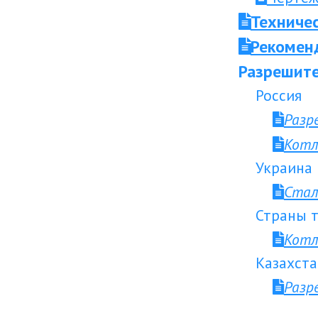
Техниче
Рекоменд
Разрешите
Россия
Разр
Котл
Украина
Стал
Страны т
Котл
Казахста
Разр