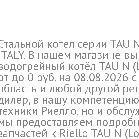
Стальной котел серии TAU N
ITALY. В нашем магазине в
водогрейный котёл TAU N (
от до 0 руб. на 08.08.2026
область и любой другой ре
дилер, в нашу компетенцию
техники Риелло, но и обслу
мы предоставляем подроб
запчастей к Riello TAU N (L