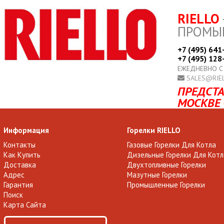
RIELLO
ПРОМЫ
+7 (495) 641
+7 (495) 128
ЕЖЕДНЕВНО С
SALES@RIE
ПРЕДСТА
МОСКВЕ 
Информация
Горелки RIELLO
Контакты
Газовые Горелки Для Котла
Как Купить
Дизельные Горелки Для Котл
Доставка
Двухтопливные Горелки
Адрес
Мазутные Горелки
Гарантия
Промышленные Горелки
Поиск
Карта Сайта