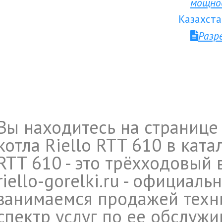
мощно
Казахста
Разр
Вы находитесь на странице
котла Riello RTT 610 в ката
RTT 610 - это трёхходовый 
riello-gorelki.ru - официал
занимаемся продажей техни
спектр услуг по ее обслуж