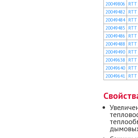
20049806
RTT
20049482
RTT
20049484
RTT
20049485
RTT
20049486
RTT
20049488
RTT
20049490
RTT
20049638
RTT
20049640
RTT
20049641
RTT
Свойств
Увеличе
теплово
теплооб
дымовых