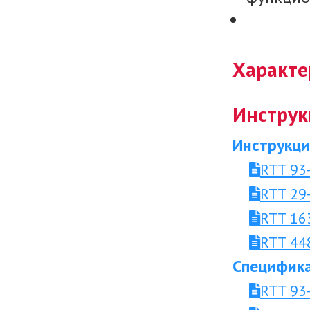
Характе
Инструк
Инструкци
RTT 93
RTT 29
RTT 163
RTT 44
Специфика
RTT 93