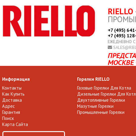
RIELLO
ПРОМЫ
+7 (495) 641
+7 (495) 128
ЕЖЕДНЕВНО С
SALES@RIE
ПРЕДСТА
МОСКВЕ 
Информация
Горелки RIELLO
Контакты
Газовые Горелки Для Котла
Как Купить
Дизельные Горелки Для Котл
Доставка
Двухтопливные Горелки
Адрес
Мазутные Горелки
Гарантия
Промышленные Горелки
Поиск
Карта Сайта