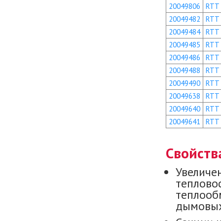
20049806
RTT
20049482
RTT
20049484
RTT
20049485
RTT
20049486
RTT
20049488
RTT
20049490
RTT
20049638
RTT
20049640
RTT
20049641
RTT
Свойств
Увеличе
теплово
теплооб
дымовых