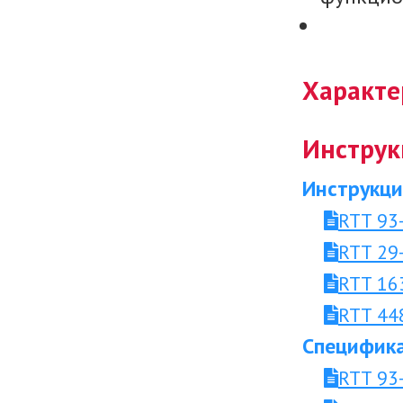
Характе
Инструк
Инструкци
RTT 93
RTT 29
RTT 163
RTT 44
Специфика
RTT 93