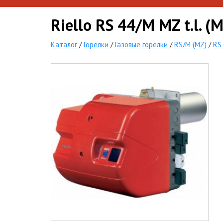
Riello RS 44/M MZ t.l. (
Каталог
/
Горелки
/
Газовые горелки
/
RS/M (MZ)
/
RS 