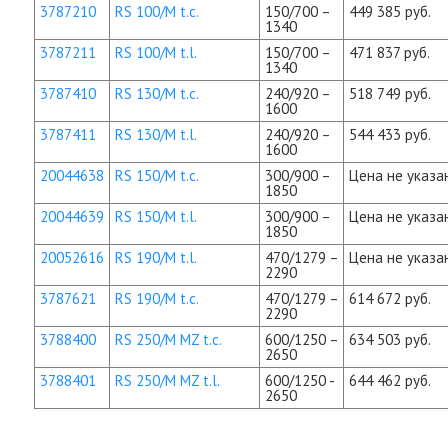
3787210
RS 100/M t.c.
150/700 –
449 385 руб.
1340
3787211
RS 100/M t.l.
150/700 –
471 837 руб.
1340
3787410
RS 130/M t.c.
240/920 –
518 749 руб.
1600
3787411
RS 130/M t.l.
240/920 –
544 433 руб.
1600
20044638
RS 150/M t.c.
300/900 –
Цена не указа
1850
20044639
RS 150/M t.l.
300/900 –
Цена не указа
1850
20052616
RS 190/M t.l.
470/1279 –
Цена не указа
2290
3787621
RS 190/M t.c.
470/1279 –
614 672 руб.
2290
3788400
RS 250/M MZ t.c.
600/1250 –
634 503 руб.
2650
3788401
RS 250/M MZ t.l.
600/1250 -
644 462 руб.
2650