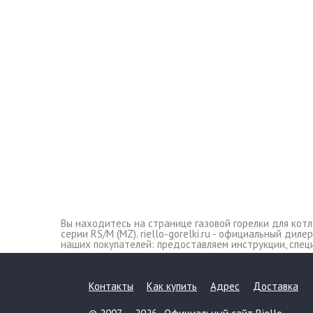
Вы находитесь на странице газовой горелки для котла R
серии RS/M (MZ). riello-gorelki.ru - официальный дил
наших покупателей: предоставляем инструкции, спец
Контакты
Как купить
Адрес
Доставка