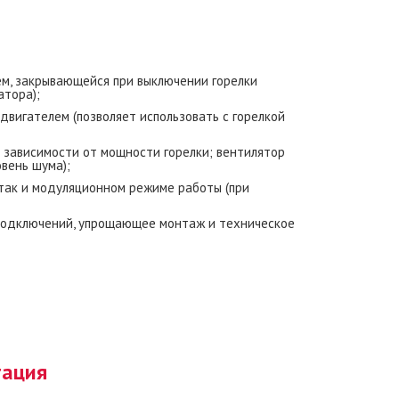
м, закрывающейся при выключении горелки
атора);
двигателем (позволяет использовать с горелкой
в зависимости от мощности горелки; вентилятор
вень шума);
, так и модуляционном режиме работы (при
 подключений, упрощающее монтаж и техническое
тация