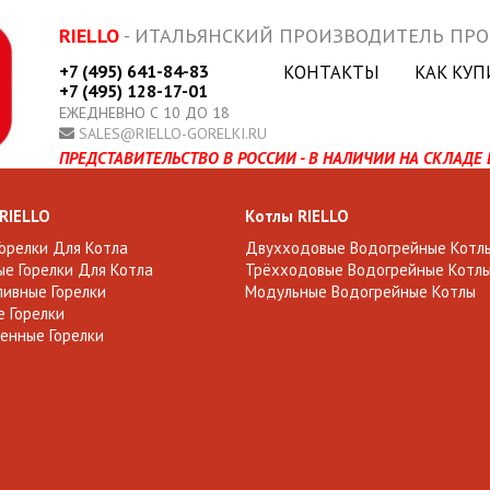
RIELLO
- ИТАЛЬЯНСКИЙ ПРОИЗВОДИТЕЛЬ ПР
+7 (495) 641-84-83
КОНТАКТЫ
КАК КУП
+7 (495) 128-17-01
ЕЖЕДНЕВНО С 10 ДО 18
SALES@RIELLO-GORELKI.RU
ПРЕДСТАВИТЕЛЬСТВО В РОССИИ - В НАЛИЧИИ НА СКЛАДЕ 
 RIELLO
Котлы RIELLO
Горелки Для Котла
Двухходовые Водогрейные Котл
е Горелки Для Котла
Трёхходовые Водогрейные Котл
ивные Горелки
Модульные Водогрейные Котлы
 Горелки
енные Горелки