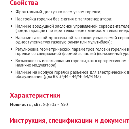
Свойства
Фронтальный доступ ко всем узлам горелки;
Настройка горелки без снятия с теплогенератора;
Наличие воздушной заслонки управляемой серводвигателе
(предотвращает потери тепла через дымоход теплогенер
Наличие газовой дроссельной заслонки управляемой серво
одноступенчатую газовую рампу или мультиблок);
Регулировка геометрических параметров головки горелки 
горелки со специальной формой лопастей (пониженный уро
Возможность использования горелки, как в прогрессивном
наличие модулятора);
Наличие на корпусе горелки разъемов для электрических
обслуживание (для RS 34/M - 44/M- 64/M MZ).
Характеристики
Мощность , кВт
: 80/203 – 550
Инструкция, спецификации и докумен