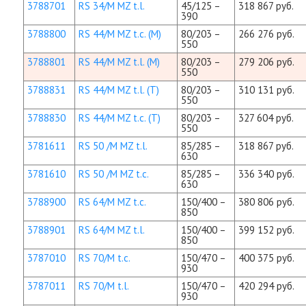
3788701
RS 34/M MZ t.l.
45/125 –
318 867 руб.
390
3788800
RS 44/M MZ t.c. (M)
80/203 –
266 276 руб.
550
3788801
RS 44/M MZ t.l. (M)
80/203 –
279 206 руб.
550
3788831
RS 44/M MZ t.l. (T)
80/203 –
310 131 руб.
550
3788830
RS 44/M MZ t.c. (T)
80/203 –
327 604 руб.
550
3781611
RS 50 /M MZ t.l.
85/285 –
318 867 руб.
630
3781610
RS 50 /M MZ t.c.
85/285 –
336 340 руб.
630
3788900
RS 64/M MZ t.c.
150/400 –
380 806 руб.
850
3788901
RS 64/M MZ t.l.
150/400 –
399 152 руб.
850
3787010
RS 70/M t.c.
150/470 –
400 375 руб.
930
3787011
RS 70/M t.l.
150/470 –
420 294 руб.
930