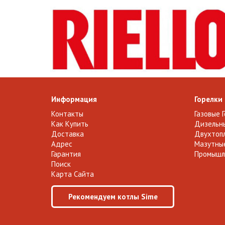
Информация
Горелки
Контакты
Газовые 
Как Купить
Дизельны
Доставка
Двухтопл
Адрес
Мазутные
Гарантия
Промышл
Поиск
Карта Сайта
Рекомендуем котлы Sime