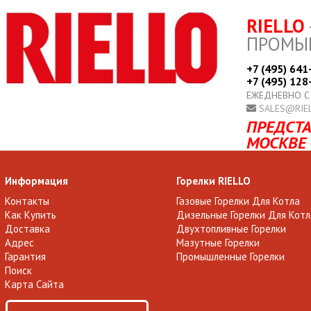
RIELLO
ПРОМЫ
+7 (495) 641
+7 (495) 128
ЕЖЕДНЕВНО С
SALES@RIE
ПРЕДСТА
МОСКВЕ 
Информация
Горелки RIELLO
Контакты
Газовые Горелки Для Котла
Как Купить
Дизельные Горелки Для Котл
Доставка
Двухтопливные Горелки
Адрес
Мазутные Горелки
Гарантия
Промышленные Горелки
Поиск
Карта Сайта