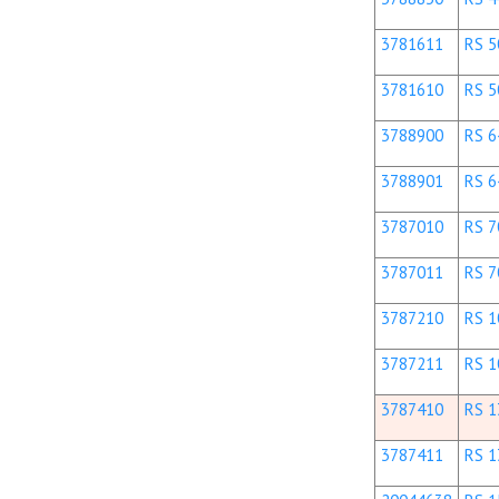
3781611
RS 5
3781610
RS 5
3788900
RS 6
3788901
RS 6
3787010
RS 7
3787011
RS 70
3787210
RS 1
3787211
RS 1
3787410
RS 1
3787411
RS 1