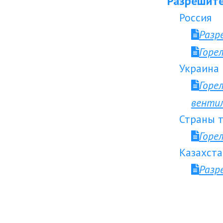
Разрешите
Россия
Разр
Горе
Украина
Горе
венти
Страны т
Горе
Казахста
Разр