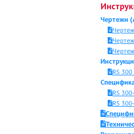
Инструк
Чертежи (
Чертеж
Чертеж
Чертеж
Инструкци
RS 300
Специфика
RS 300
RS 300
Специфи
Техниче