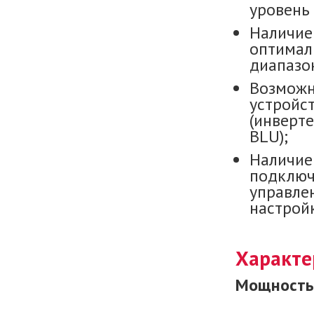
уровень 
Наличие
оптимал
диапазон
Возможн
устройс
(инверте
BLU);
Наличие
подключ
управле
настройк
Характе
Мощность 