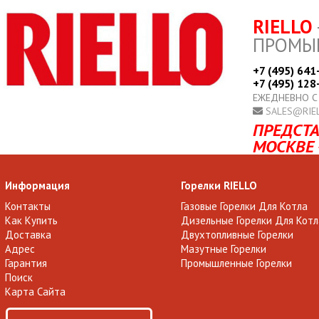
RIELLO
ПРОМЫ
+7 (495) 641
+7 (495) 128
ЕЖЕДНЕВНО С
SALES@RIE
ПРЕДСТА
МОСКВЕ 
Информация
Горелки RIELLO
Контакты
Газовые Горелки Для Котла
Как Купить
Дизельные Горелки Для Котл
Доставка
Двухтопливные Горелки
Адрес
Мазутные Горелки
Гарантия
Промышленные Горелки
Поиск
Карта Сайта