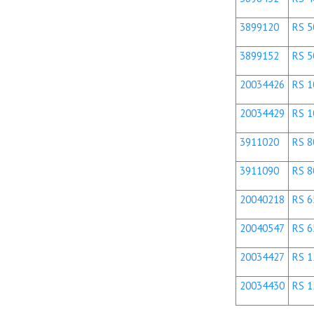
3899120
RS 5
3899152
RS 5
20034426
RS 1
20034429
RS 1
3911020
RS 8
3911090
RS 8
20040218
RS 6
20040547
RS 6
20034427
RS 1
20034430
RS 1