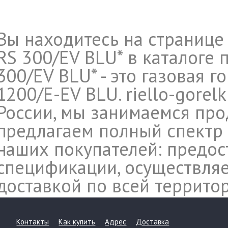
Вы находитесь на странице 
RS 300/EV BLU* в каталоге 
300/EV BLU* - это газовая г
1200/E-EV BLU. riello-gorel
России, мы занимаемся прод
предлагаем полный спектр 
наших покупателей: предос
спецификации, осуществляе
доставкой по всей террито
Контакты
Как купить
Адрес
Доставка