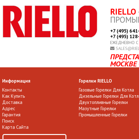
RIELLO
ПРОМЫ
+7 (495) 641
+7 (495) 128
ЕЖЕДНЕВНО С
SALES@RIE
ПРЕДСТА
МОСКВЕ 
Информация
Горелки RIELLO
Контакты
Газовые Горелки Для Котла
Как Купить
Дизельные Горелки Для Котл
Доставка
Двухтопливные Горелки
Адрес
Мазутные Горелки
Гарантия
Промышленные Горелки
Поиск
Карта Сайта