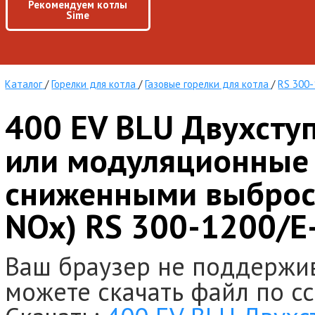
Рекомендуем котлы
Sime
Каталог
/
Горелки для котла
/
Газовые горелки для котла
/
RS 300-
400 EV BLU Двухсту
или модуляционные 
сниженными выброса
NOx) RS 300-1200/E
Ваш браузер не поддержи
можете скачать файл по с