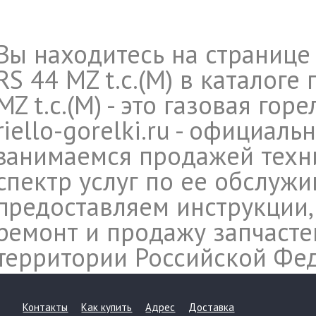
Вы находитесь на странице 
RS 44 MZ t.c.(M) в каталоге
MZ t.c.(M) - это газовая гор
riello-gorelki.ru - официал
занимаемся продажей техни
спектр услуг по ее обслуж
предоставляем инструкции,
ремонт и продажу запчасте
территории Российской Фе
Контакты
Как купить
Адрес
Доставка