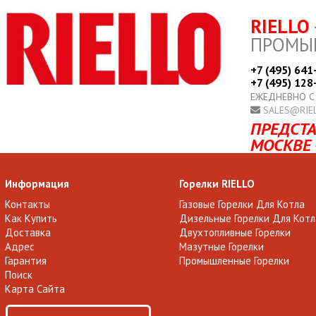
RIELLO
ПРОМЫ
+7 (495) 641
+7 (495) 128
ЕЖЕДНЕВНО С
SALES@RIE
ПРЕДСТА
МОСКВЕ 
Информация
Горелки RIELLO
Контакты
Газовые Горелки Для Котла
Как Купить
Дизельные Горелки Для Котл
Доставка
Двухтопливные Горелки
Адрес
Мазутные Горелки
Гарантия
Промышленные Горелки
Поиск
Карта Сайта