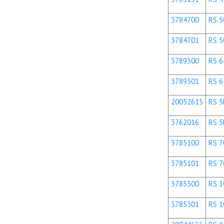
3784700
RS 50
3784701
RS 50
3789300
RS 6
3789301
RS 64
20052615
RS 5
3762016
RS 5
3785100
RS 70
3785101
RS 70
3785300
RS 10
3785301
RS 10