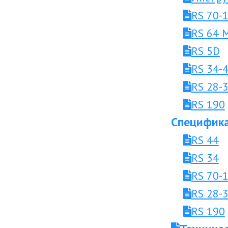
RS 70-
RS 64 
RS 5D
RS 34-
RS 28-
RS 190
Специфика
RS 44
RS 34
RS 70-
RS 28-
RS 190