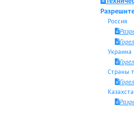
Техниче
Разрешите
Россия
Разр
Горе
Украина
Горе
Страны т
Горе
Казахста
Разр