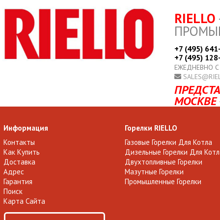
RIELLO
ПРОМЫ
+7 (495) 641
+7 (495) 128
ЕЖЕДНЕВНО С
SALES@RIE
ПРЕДСТА
МОСКВЕ 
Информация
Горелки RIELLO
Контакты
Газовые Горелки Для Котла
Как Купить
Дизельные Горелки Для Котл
Доставка
Двухтопливные Горелки
Адрес
Мазутные Горелки
Гарантия
Промышленные Горелки
Поиск
Карта Сайта