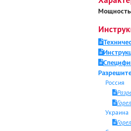
Мощность 
Инструк
Техниче
Инструкц
Специфи
Разрешите
Россия
Разр
Горе
Украина
Горе