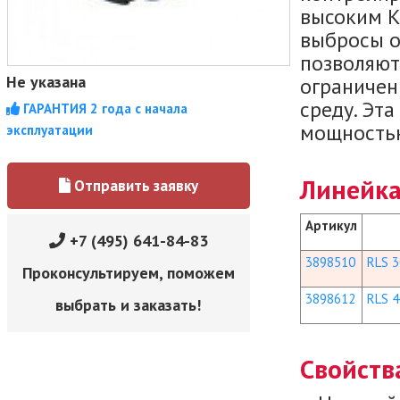
высоким К
выбросы о
позволяют 
Не указана
ограничен
среду. Эта
ГАРАНТИЯ 2 года с начала
мощностью
эксплуатации
Линейка
Отправить заявку
Артикул
+7 (495) 641-84-83
3898510
RLS 3
Проконсультируем, поможем
3898612
RLS 4
выбрать и заказать!
Свойств