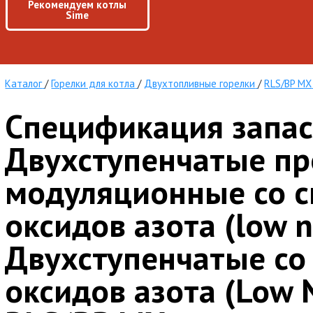
Рекомендуем котлы
Sime
Каталог
/
Горелки для котла
/
Двухтопливные горелки
/
RLS/BP MX
Спецификация запас
Двухступенчатые пр
модуляционные со 
оксидов азота (low n
Двухступенчатые с
оксидов азота (Low 