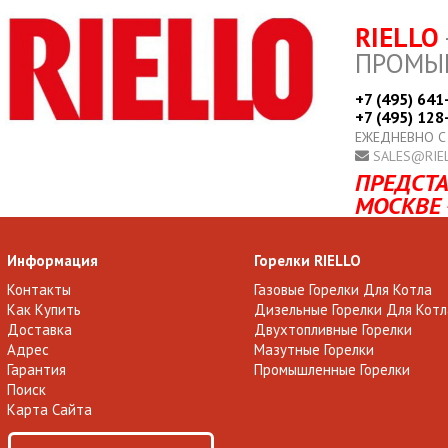
RIELLO
ПРОМЫ
+7 (495) 641
+7 (495) 128
ЕЖЕДНЕВНО С
SALES@RIE
ПРЕДСТА
МОСКВЕ 
Информация
Горелки RIELLO
Контакты
Газовые Горелки Для Котла
Как Купить
Дизельные Горелки Для Котл
Доставка
Двухтопливные Горелки
Адрес
Мазутные Горелки
Гарантия
Промышленные Горелки
Поиск
Карта Сайта