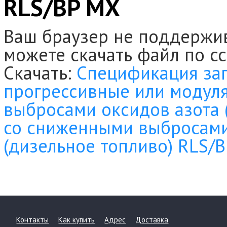
RLS/BP MX
Ваш браузер не поддержи
можете скачать файл по с
Скачать:
Спецификация зап
прогрессивные или модул
выбросами оксидов азота (
со сниженными выбросами
(дизельное топливо) RLS/B
Контакты
Как купить
Адрес
Доставка