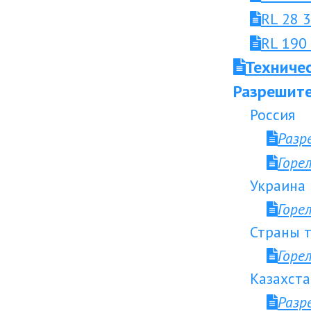
RL 28 
RL 190
Техниче
Разрешите
Россия
Разр
Горе
Украина
Горе
Страны т
Горе
Казахста
Разр