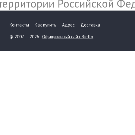
территории Российской Фе
Контакты
Как купить
Адрес
Доставка
© 2007 — 2026 .
Официальный сайт Riello