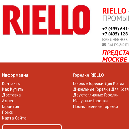
RIELLO
ПРОМЫ
+7 (495) 641
+7 (495) 128
ЕЖЕДНЕВНО С
SALES@RIE
ПРЕДСТА
МОСКВЕ 
Информация
Горелки RIELLO
Контакты
Газовые Горелки Для Котла
Как Купить
Дизельные Горелки Для Котл
Доставка
Двухтопливные Горелки
Адрес
Мазутные Горелки
Гарантия
Промышленные Горелки
Поиск
Карта Сайта