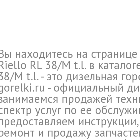
Вы находитесь на странице
Riello RL 38/M t.l. в катало
38/M t.l. - это дизельная го
gorelki.ru - официальный ди
занимаемся продажей техни
спектр услуг по ее обслуж
предоставляем инструкции,
ремонт и продажу запчасте