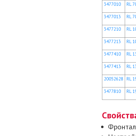
3477010
RL 70
3477013
RL 70
3477210
RL 1
3477213
RL 10
3477410
RL 1
3477413
RL 13
20052628
RL 19
3477810
RL 1
Свойств
Фронтал