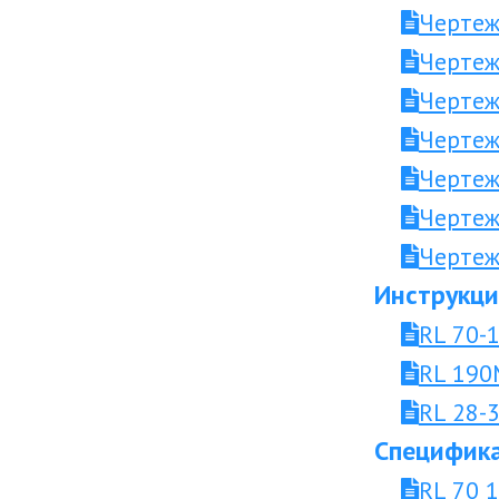
Чертеж
Чертеж
Чертеж
Чертеж
Чертеж
Чертеж
Чертеж
Инструкци
RL 70-
RL 190
RL 28-
Специфика
RL 70 