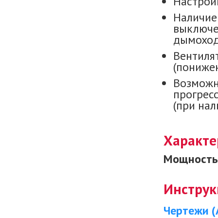
Настройк
Наличие
выключе
дымоход
Вентиля
(пониже
Возможн
прогрес
(при нал
Характе
Мощность 
Инструк
Чертежи (