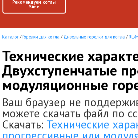
Рекомендуем котлы
Sime
Каталог
/
Горелки для котла
/
Дизельные горелки для котла
/
RL/
Технические характ
Двухступенчатые пр
модуляционные гор
Ваш браузер не поддержи
можете скачать файл по с
Скачать:
Технические хара
прогрессивные или модул