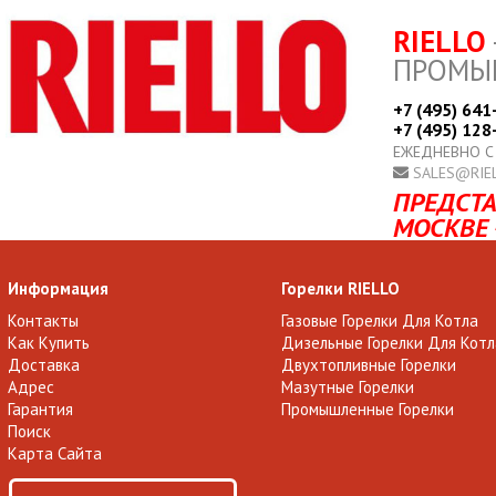
RIELLO
ПРОМЫ
+7 (495) 641
+7 (495) 128
ЕЖЕДНЕВНО С
SALES@RIE
ПРЕДСТА
МОСКВЕ 
Информация
Горелки RIELLO
Контакты
Газовые Горелки Для Котла
Как Купить
Дизельные Горелки Для Котл
Доставка
Двухтопливные Горелки
Адрес
Мазутные Горелки
Гарантия
Промышленные Горелки
Поиск
Карта Сайта