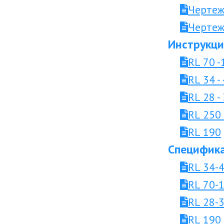
Чертеж
Чертеж
Инструкци
RL 70 -
RL 34 -
RL 28 - 
RL 250
RL 190
Специфика
RL 34-
RL 70-
RL 28-
RL 190