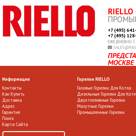
RIELLO
ПРОМЫ
+7 (495) 641
+7 (495) 128
ЕЖЕДНЕВНО С
SALES@RIE
ПРЕДСТА
МОСКВЕ 
Информация
Горелки RIELLO
Контакты
Газовые Горелки Для Котла
Как Купить
Дизельные Горелки Для Котл
Доставка
Двухтопливные Горелки
Адрес
Мазутные Горелки
Гарантия
Промышленные Горелки
Поиск
Карта Сайта