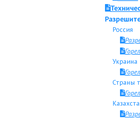
Техниче
Разрешите
Россия
Разр
Горе
Украина
Горе
Страны т
Горе
Казахста
Разр