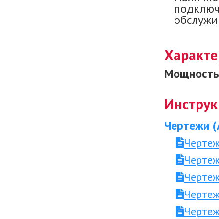
подключ
обслужив
Характе
Мощность 
Инструк
Чертежи (
Чертеж
Чертеж
Чертеж
Чертеж
Чертеж