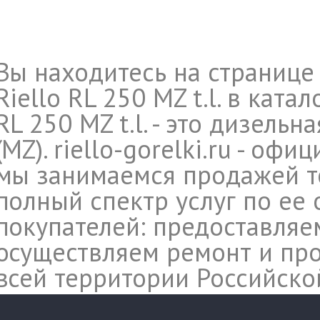
Вы находитесь на странице
Riello RL 250 MZ t.l. в кат
RL 250 MZ t.l. - это дизельн
(MZ). riello-gorelki.ru - оф
мы занимаемся продажей те
полный спектр услуг по ее
покупателей: предоставляе
осуществляем ремонт и про
всей территории Российско