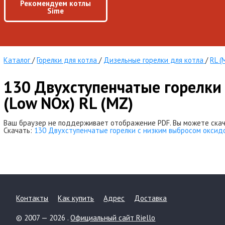
Рекомендуем котлы
Sime
Каталог
/
Горелки для котла
/
Дизельные горелки для котла
/
RL (
130 Двухступенчатые горелки
(Low NOx) RL (MZ)
Ваш браузер не поддерживает отображение PDF. Вы можете скач
Скачать:
130 Двухступенчатые горелки c низким выбросом оксидов
Контакты
Как купить
Адрес
Доставка
© 2007 — 2026 .
Официальный сайт Riello