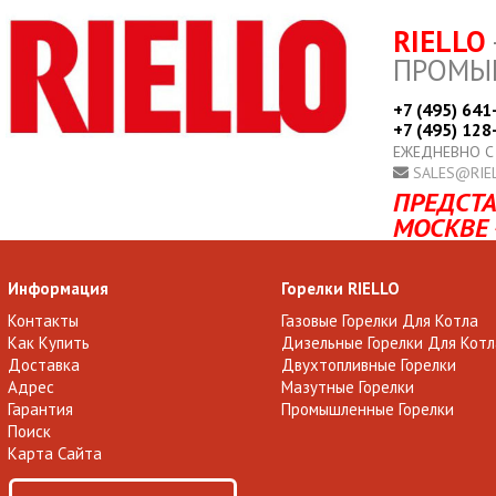
RIELLO
ПРОМЫ
+7 (495) 641
+7 (495) 128
ЕЖЕДНЕВНО С
SALES@RIE
ПРЕДСТА
МОСКВЕ 
Информация
Горелки RIELLO
Контакты
Газовые Горелки Для Котла
Как Купить
Дизельные Горелки Для Котл
Доставка
Двухтопливные Горелки
Адрес
Мазутные Горелки
Гарантия
Промышленные Горелки
Поиск
Карта Сайта