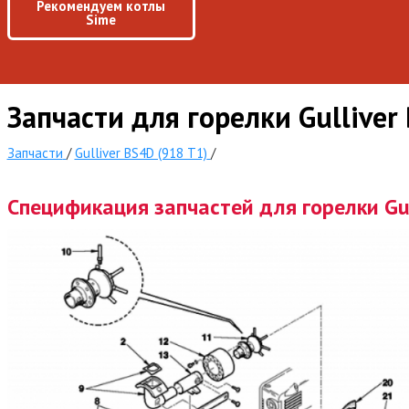
Рекомендуем котлы
Sime
Запчасти для горелки Gulliver
Запчасти
/
Gulliver BS4D (918 T1)
/
Спецификация запчастей для горелки Gul