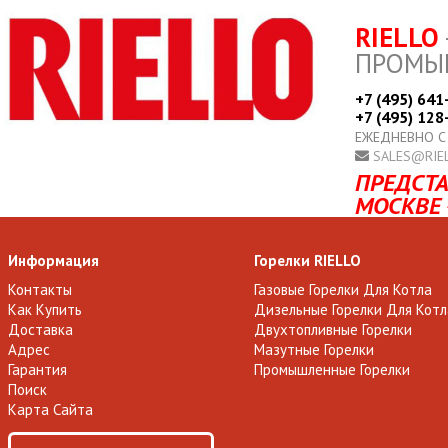
RIELLO
ПРОМЫ
+7 (495) 641
+7 (495) 128
ЕЖЕДНЕВНО С
SALES@RIE
ПРЕДСТА
МОСКВЕ 
Информация
Горелки RIELLO
Контакты
Газовые Горелки Для Котла
Как Купить
Дизельные Горелки Для Котл
Доставка
Двухтопливные Горелки
Адрес
Мазутные Горелки
Гарантия
Промышленные Горелки
Поиск
Карта Сайта