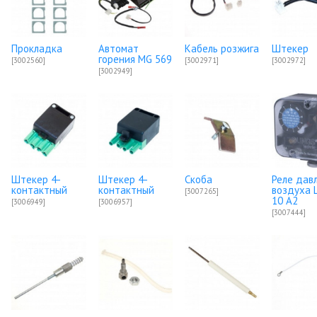
Прокладка
Автомат
Кабель розжига
Штекер
горения MG 569
[3002560]
[3002971]
[3002972]
[3002949]
Штекер 4-
Штекер 4-
Скоба
Реле дав
контактный
контактный
воздуха 
[3007265]
10 A2
[3006949]
[3006957]
[3007444]