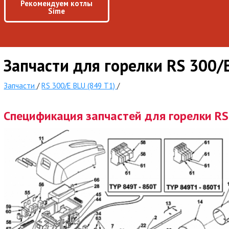
Рекомендуем котлы
Sime
Запчасти для горелки RS 300/
Запчасти
/
RS 300/E BLU (849 T1)
/
Спецификация запчастей для горелки RS