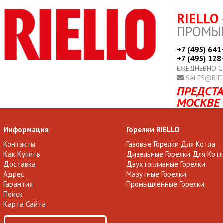
RIELLO
ПРОМЫ
+7 (495) 641
+7 (495) 128
ЕЖЕДНЕВНО С
SALES@RIE
ПРЕДСТА
МОСКВЕ 
Информация
Горелки RIELLO
Контакты
Газовые Горелки Для Котла
Как Купить
Дизельные Горелки Для Котл
Доставка
Двухтопливные Горелки
Адрес
Мазутные Горелки
Гарантия
Промышленные Горелки
Поиск
Карта Сайта