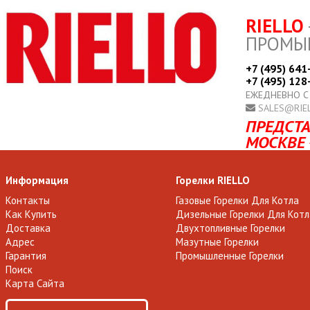
RIELLO
ПРОМЫ
+7 (495) 641
+7 (495) 128
ЕЖЕДНЕВНО С
SALES@RIE
ПРЕДСТА
МОСКВЕ 
Информация
Горелки RIELLO
Контакты
Газовые Горелки Для Котла
Как Купить
Дизельные Горелки Для Котл
Доставка
Двухтопливные Горелки
Адрес
Мазутные Горелки
Гарантия
Промышленные Горелки
Поиск
Карта Сайта