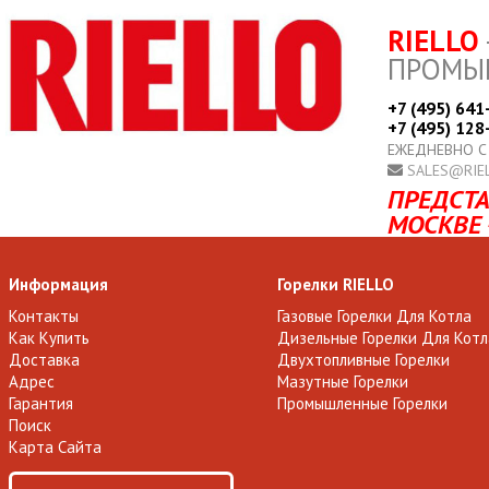
RIELLO
ПРОМЫ
+7 (495) 641
+7 (495) 128
ЕЖЕДНЕВНО С
SALES@RIE
ПРЕДСТА
МОСКВЕ 
Информация
Горелки RIELLO
Контакты
Газовые Горелки Для Котла
Как Купить
Дизельные Горелки Для Котл
Доставка
Двухтопливные Горелки
Адрес
Мазутные Горелки
Гарантия
Промышленные Горелки
Поиск
Карта Сайта