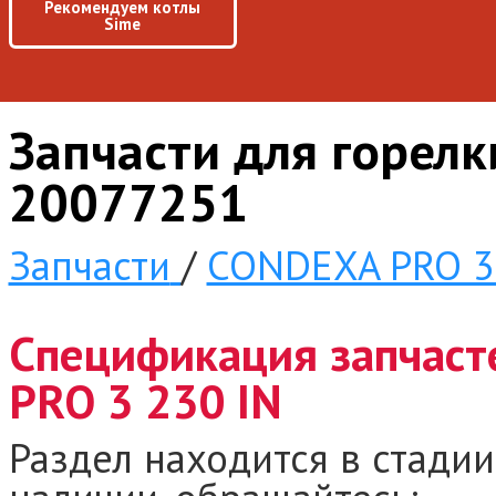
Рекомендуем котлы
Sime
Запчасти для горел
20077251
Запчасти
/
CONDEXA PRO 3
Спецификация запчаст
PRO 3 230 IN
Раздел находится в стадии