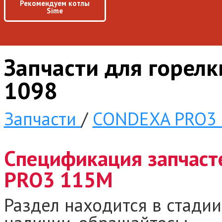
Рекомендуем котлы
Sime
Запчасти для горел
1098
Запчасти
/
CONDEXA PRO3
Спецификация запчаст
PRO3 115M
Раздел находится в стадии