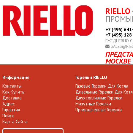
RIELLO
ПРОМЫ
+7 (495) 641
+7 (495) 128
ЕЖЕДНЕВНО С
SALES@RIE
ПРЕДСТА
МОСКВЕ 
Информация
Горелки RIELLO
Контакты
Газовые Горелки Для Котла
Как Купить
Дизельные Горелки Для Котл
Доставка
Двухтопливные Горелки
Адрес
Мазутные Горелки
Гарантия
Промышленные Горелки
Поиск
Карта Сайта