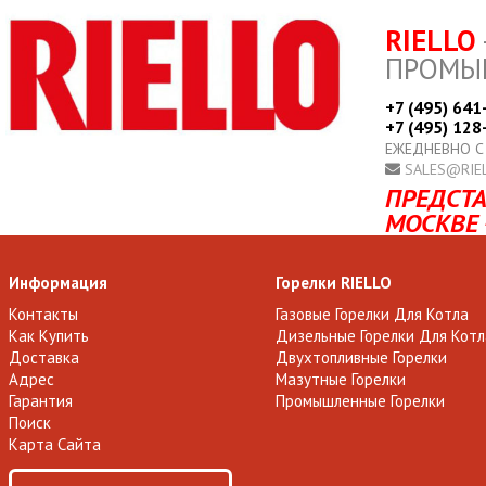
RIELLO
ПРОМЫ
+7 (495) 641
+7 (495) 128
ЕЖЕДНЕВНО С
SALES@RIE
ПРЕДСТА
МОСКВЕ 
Информация
Горелки RIELLO
Контакты
Газовые Горелки Для Котла
Как Купить
Дизельные Горелки Для Котл
Доставка
Двухтопливные Горелки
Адрес
Мазутные Горелки
Гарантия
Промышленные Горелки
Поиск
Карта Сайта