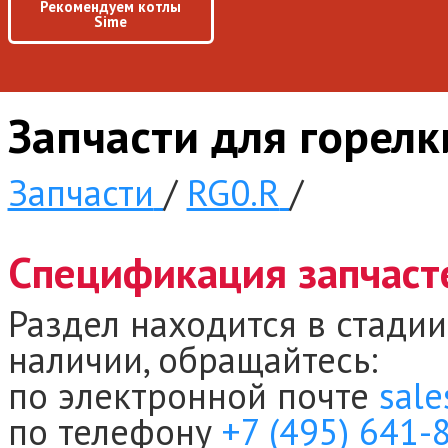
Рекомендуем котлы
Sime
Запчасти для горел
Запчасти
/
RG0.R
/
Спецификация запчаст
Раздел находится в стадии
наличии, обращайтесь:
по электронной почте
sale
по телефону
+7 (495) 641-