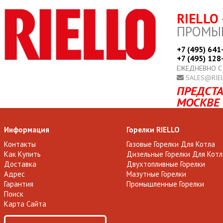
RIELLO
ПРОМЫ
+7 (495) 641
+7 (495) 128
ЕЖЕДНЕВНО С
SALES@RIE
ПРЕДСТА
МОСКВЕ 
Информация
Горелки RIELLO
Контакты
Газовые Горелки Для Котла
Как Купить
Дизельные Горелки Для Котл
Доставка
Двухтопливные Горелки
Адрес
Мазутные Горелки
Гарантия
Промышленные Горелки
Поиск
Карта Сайта