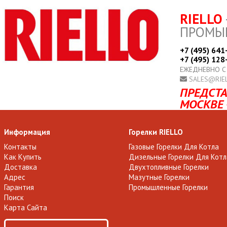
RIELLO
ПРОМЫ
+7 (495) 641
+7 (495) 128
ЕЖЕДНЕВНО С
SALES@RIE
ПРЕДСТА
МОСКВЕ 
Информация
Горелки RIELLO
Контакты
Газовые Горелки Для Котла
Как Купить
Дизельные Горелки Для Котл
Доставка
Двухтопливные Горелки
Адрес
Мазутные Горелки
Гарантия
Промышленные Горелки
Поиск
Карта Сайта