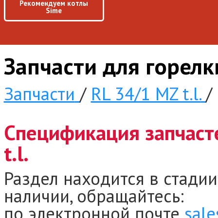
Рекомендуем котлы
Sime
Запчасти для горелк
Запчасти
/
RL 34/1 MZ t.l.
/
Спецификация запчаст
t.l.
Раздел находится в стадии
наличии, обращайтесь:
по электронной почте
sale