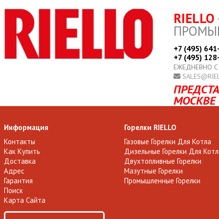
RIELLO
ПРОМЫ
+7 (495) 641
+7 (495) 128
ЕЖЕДНЕВНО С
SALES@RIE
ПРЕДСТА
МОСКВЕ 
Информация
Горелки RIELLO
Контакты
Газовые Горелки Для Котла
Как Купить
Дизельные Горелки Для Котл
Доставка
Двухтопливные Горелки
Адрес
Мазутные Горелки
Гарантия
Промышленные Горелки
Поиск
Карта Сайта