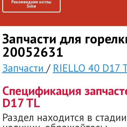
Рекомендуем котлы
Sime
Запчасти для горелк
20052631
Запчасти
/
RIELLO 40 D17 
Спецификация запчасте
D17 TL
Раздел находится в стадии