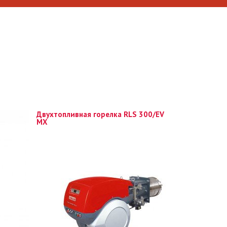
Двухтопливная горелка RLS 300/EV
MX