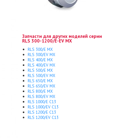
Запчасти для других моделей серии
RLS 300-1200/E-EV MX
RLS 300/E MX
RLS 300/EV MX
RLS 400/E MX
RLS 400/EV MX
RLS 500/E MX
RLS 500/EV MX
RLS 650/E MX
RLS 650/EV MX
RLS 800/E MX
RLS 800/EV MX
RLS 1000/E C13
RLS 1000/EV C13
RLS 1200/E C13
RLS 1200/EV C13