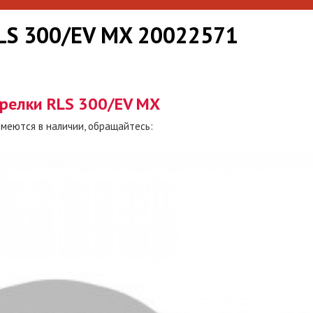
RLS 300/EV MX 20022571
орелки RLS 300/EV MX
имеются в наличии, обращайтесь: