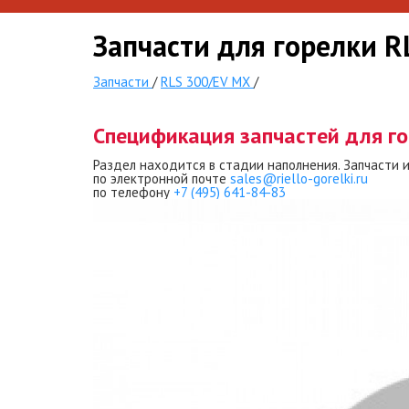
Запчасти для горелки 
Запчасти
/
RLS 300/EV MX
/
Спецификация запчастей для г
Раздел находится в стадии наполнения. Запчасти 
по электронной почте
sales@riello-gorelki.ru
по телефону
+7 (495) 641-84-83