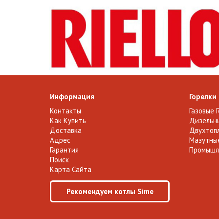
Информация
Горелки
Контакты
Газовые 
Как Купить
Дизельны
Доставка
Двухтопл
Адрес
Мазутные
Гарантия
Промышл
Поиск
Карта Сайта
Рекомендуем котлы Sime