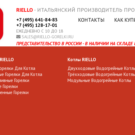
RIELLO
- ИТАЛЬЯНСКИЙ ПРОИЗВОДИТЕЛЬ ПР
+7 (495) 641-84-83
КОНТАКТЫ
КАК КУП
+7 (495) 128-17-01
ЕЖЕДНЕВНО С 10 ДО 18
SALES@RIELLO-GORELKI.RU
ПРЕДСТАВИТЕЛЬСТВО В РОССИИ - В НАЛИЧИИ НА СКЛАДЕ 
 RIELLO
Котлы RIELLO
Горелки Для Котла
Двухходовые Водогрейные Котл
е Горелки Для Котла
Трёхходовые Водогрейные Котл
ивные Горелки
Модульные Водогрейные Котлы
 Горелки
енные Горелки