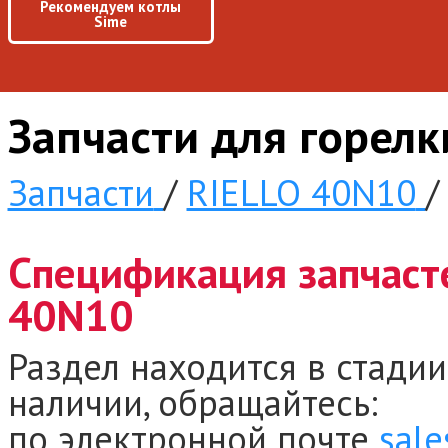
Рекомендуем котлы
Sime
Запчасти для горел
Запчасти
/
RIELLO 40N10
/
Спецификация запчасте
40N10
Раздел находится в стадии
наличии, обращайтесь:
по электронной почте
sale