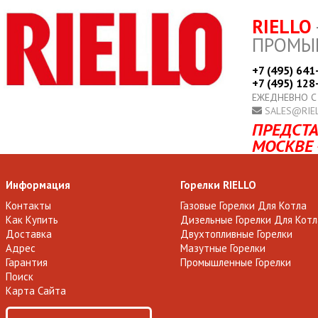
RIELLO
ПРОМЫ
+7 (495) 641
+7 (495) 128
ЕЖЕДНЕВНО С
SALES@RIE
ПРЕДСТА
МОСКВЕ 
Информация
Горелки RIELLO
Контакты
Газовые Горелки Для Котла
Как Купить
Дизельные Горелки Для Котл
Доставка
Двухтопливные Горелки
Адрес
Мазутные Горелки
Гарантия
Промышленные Горелки
Поиск
Карта Сайта